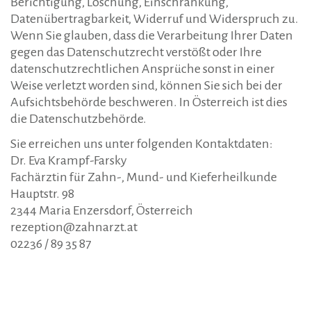
Berichtigung, Löschung, Einschränkung,
Datenübertragbarkeit, Widerruf und Widerspruch zu.
Wenn Sie glauben, dass die Verarbeitung Ihrer Daten
gegen das Datenschutzrecht verstößt oder Ihre
datenschutzrechtlichen Ansprüche sonst in einer
Weise verletzt worden sind, können Sie sich bei der
Aufsichtsbehörde beschweren. In Österreich ist dies
die Datenschutzbehörde.
Sie erreichen uns unter folgenden Kontaktdaten:
Dr. Eva Krampf-Farsky
Fachärztin für Zahn-, Mund- und Kieferheilkunde
Hauptstr. 98
2344 Maria Enzersdorf, Österreich
rezeption@zahnarzt.at
02236 / 89 35 87