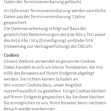
Daten der Terminvereinbarung gelöscht.
Im Falle einer Terminvereinbarung werden sämtliche
Daten aus der Terminvereinbarung 7 Jahre
gespeichert.
Die Datenverarbeitung erfolgt auf Basis der
gesetzlichen Bestimmungen des § 96 Abs 3 TKG sowie
des Art 6 Abs 1 lit a (Einwilligung) und/oder lit b
(notwendig zur Vertragserfüllung) der DSGVO.
Cookies
Unsere Website verwendet so genannte Cookies.
Dabei handelt es sich um kleine Textdateien, die mit
Hilfe des Browsers auf Ihrem Endgerät abgelegt
werden. Sie richten keinen Schaden an.
Wir nutzen Cookies dazu, unser Angebot
nutzerfreundlich zu gestalten. Einige Cookies bleiben
auf Ihrem Endgerät gespeichert, bis Sie diese löschen.
Sie ermöglichen es uns, Ihren Browser beim nächsten
Besuch wiederzuerkennen.