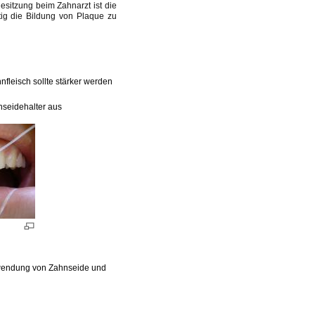
itzung beim Zahnarzt ist die
tig die Bildung von Plaque zu
nfleisch sollte stärker werden
hnseidehalter aus
 Anwendung von Zahnseide und