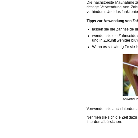
Die nächstbeste Maßnahme zu
richtige Verwendung von Zahn
verhindern. Und das funktionie
Tipps zur Anwendung von Za
lassen sie die Zahnseide u
wenden sie die Zahnseide sa
und in Zukunft weniger blut
Wenn es schwierig für sie i
Anwendung
Verwenden sie auch Interdent
Nehmen sie sich die Zeit dazu
Interdentalbürstchen: