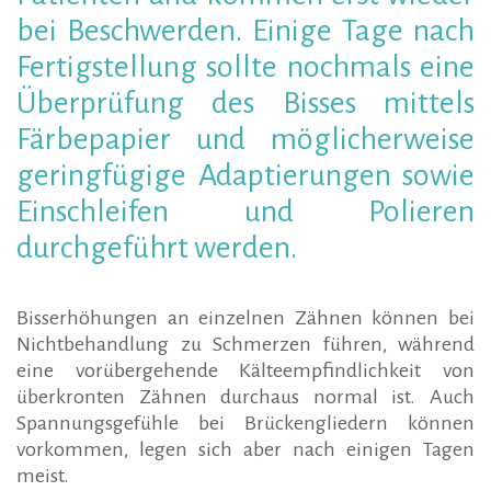
bei
bei Beschwerden. Einige Tage nach
Fertigstellung sollte nochmals eine
Teil-
Überprüfung des Bisses mittels
Färbepapier und möglicherweise
oder
geringfügige Adaptierungen sowie
Einschleifen und Polieren
Vollprothesen
durchgeführt werden.
Bisserhöhungen an einzelnen Zähnen können bei
Nichtbehandlung zu Schmerzen führen, während
eine vorübergehende Kälteempfindlichkeit von
überkronten Zähnen durchaus normal ist. Auch
Spannungsgefühle bei Brückengliedern können
vorkommen, legen sich aber nach einigen Tagen
meist.