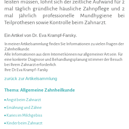
leisten müssen, lohnt sich der zeitliche Aufwand für 2
mal täglich gründliche häusliche Zahnpflege und 2
mal jährlich professionelle Mundhygiene bei
Teilprothesen sowie Kontrolle beim Zahnarzt.
Ein Artikel von Dr. Eva Krampf-Farsky.
In meiner Artikelsammlung finden Sie Informationen zu vielen Fragen der
Zahnheilkunde.
Alle Informationen aus dem Internet können nur allgemeiner Art sein. Für
eine konkrete Diagnose und Behandlungsplanung ist immer der Besuch
bei Ihrem Zahnarzt erforderlich.
Ihre Dr.Eva Krampf-Farsky
zurück zur Artikelsammlung
Thema: Allgemeine Zahnheilkunde
Angst beim Zahnarzt
Ernährung und Zähne
Karies im Milchgebiss
Kinder beim Zahnarzt