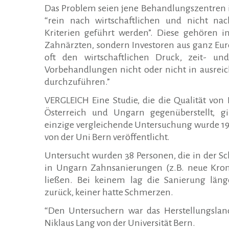
Das Problem seien jene Behandlungszentren 
“rein nach wirtschaftlichen und nicht na
Kriterien geführt werden”. Diese gehören i
Zahnärzten, sondern Investoren aus ganz Euro
oft den wirtschaftlichen Druck, zeit- und
Vorbehandlungen nicht oder nicht in ausr
durchzuführen.”
VERGLEICH Eine Studie, die die Qualität vo
Österreich und Ungarn gegenüberstellt, gi
einzige vergleichende Untersuchung wurde 19
von der Uni Bern veröffentlicht.
Untersucht wurden 38 Personen, die in der Sc
in Ungarn Zahnsanierungen (z.B. neue Kro
ließen. Bei keinem lag die Sanierung länge
zurück, keiner hatte Schmerzen.
“Den Untersuchern war das Herstellungsland 
Niklaus Lang von der Universität Bern.