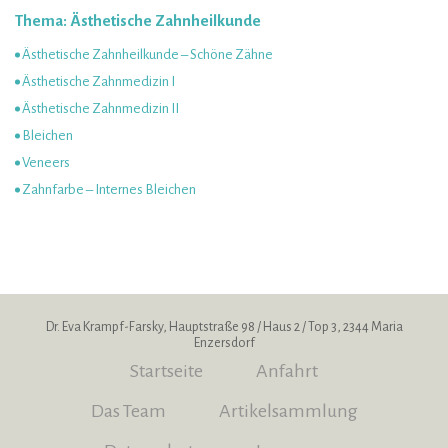
Thema: Ästhetische Zahnheilkunde
Ästhetische Zahnheilkunde – Schöne Zähne
Ästhetische Zahnmedizin I
Ästhetische Zahnmedizin II
Bleichen
Veneers
Zahnfarbe – Internes Bleichen
Dr. Eva Krampf-Farsky, Hauptstraße 98 / Haus 2 / Top 3, 2344 Maria
Enzersdorf
Startseite
Anfahrt
Das Team
Artikelsammlung