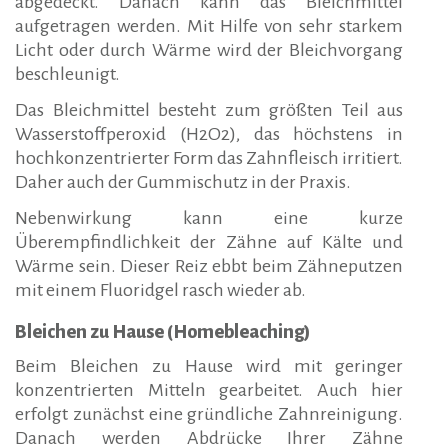
abgedeckt. Danach kann das Bleichmittel
aufgetragen werden. Mit Hilfe von sehr starkem
Licht oder durch Wärme wird der Bleichvorgang
beschleunigt.
Das Bleichmittel besteht zum größten Teil aus
Wasserstoffperoxid (H2O2), das höchstens in
hochkonzentrierter Form das Zahnfleisch irritiert.
Daher auch der Gummischutz in der Praxis.
Nebenwirkung kann eine kurze
Überempfindlichkeit der Zähne auf Kälte und
Wärme sein. Dieser Reiz ebbt beim Zähneputzen
mit einem Fluoridgel rasch wieder ab.
Bleichen zu Hause (Homebleaching)
Beim Bleichen zu Hause wird mit geringer
konzentrierten Mitteln gearbeitet. Auch hier
erfolgt zunächst eine gründliche Zahnreinigung.
Danach werden Abdrücke Ihrer Zähne