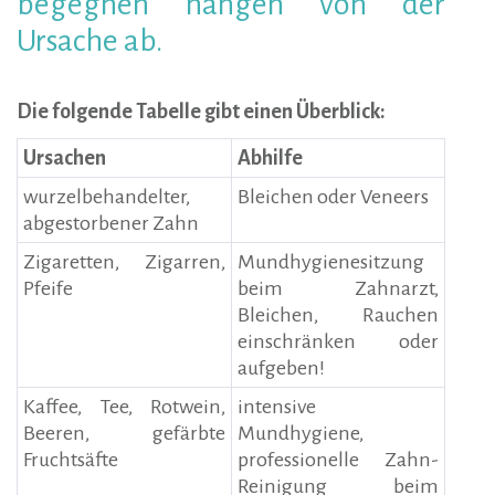
begegnen hängen von der
Ursache ab.
Die folgende Tabelle gibt einen Überblick:
Ursachen
Abhilfe
wurzelbehandelter,
Bleichen oder Veneers
abgestorbener Zahn
Zigaretten, Zigarren,
Mundhygienesitzung
Pfeife
beim Zahnarzt,
Bleichen, Rauchen
einschränken oder
aufgeben!
Kaffee, Tee, Rotwein,
intensive
Beeren, gefärbte
Mundhygiene,
Fruchtsäfte
professionelle Zahn-
Reinigung beim