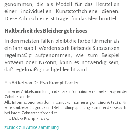
genommen, die als Modell für das Herstellen
einer individuellen Kunststoffschiene dienen.
Diese Zahnschiene ist Träger für das Bleichmittel.
Haltbarkeit des Bleichergebnisses
In den meisten Fällen bleibt die Farbe für mehr als
ein Jahr stabil. Werden stark färbende Substanzen
regelmäßig aufgenommen, wie zum Beispiel
Rotwein oder Nikotin, kann es notwendig sein,
daß regelmäßig nachgebleicht wird.
Ein Artikel von Dr. Eva Krampf-Farsky.
In meiner Artikelsammlung finden Sie Informationen zu vielen Fragen der
Zahnheilkunde.
Alle Informationen aus dem Internet können nur allgemeiner Art sein. Für
eine konkrete Diagnose und Behandlungsplanung ist immer der Besuch
bei Ihrem Zahnarzt erforderlich.
Ihre Dr.Eva Krampf-Farsky
zurück zur Artikelsammlung